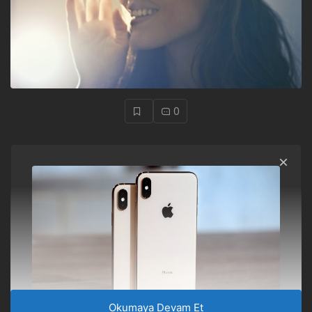
0
Okumaya Devam Et