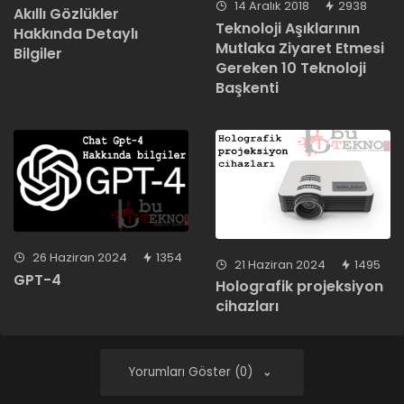
14 Aralık 2018
2938
Akıllı Gözlükler
Teknoloji Aşıklarının
Hakkında Detaylı
Mutlaka Ziyaret Etmesi
Bilgiler
Gereken 10 Teknoloji
Başkenti
26 Haziran 2024
1354
21 Haziran 2024
1495
GPT-4
Holografik projeksiyon
cihazları
Yorumları Göster (0)